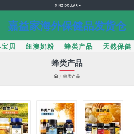
$
NZ DOLLAR
嘉益家海外保健品发货仓
婴宝贝
纽澳奶粉
蜂类产品
天然保健
蜂类产品
蜂类产品