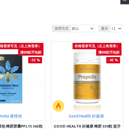
排序方式
显示
格登录可见（左上角登录）
价格登录可见（左上角登录）
满88纽币包邮
满88纽币包邮
-33 %
-45 %
mvita 康维他
Good Health 好健康
维他 蜂胶胶囊PFL15 365粒
GOOD HEALTH 好健康 蜂胶 330粒 提升