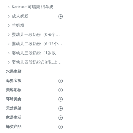
Karicare 可瑞康 绵羊奶
成人奶粉
羊奶粉
婴幼儿一段奶粉（0-6个月）
婴幼儿二段奶粉（6-12个月）
婴幼儿三段奶粉（1岁以上）
婴幼儿四段奶粉/3岁以上儿童成长奶粉
水果生鲜
母婴宝贝
美容彩妆
环球美食
天然保健
家居生活
蜂类产品