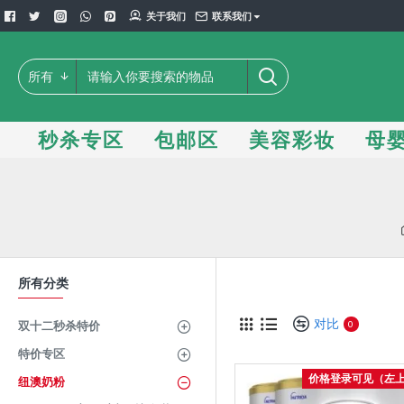
关于我们
联系我们
所有
秒杀专区
包邮区
美容彩妆
母
所有分类
对比
0
双十二秒杀特价
特价专区
价格登录可见（左
纽澳奶粉