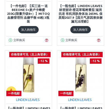
【一件包邮】【买三送一 送
【一瓶包邮】LINDEN LEAVES
BEEONE 5+麦卢卡蜂蜜
林登丽诗 橙花草莓树番茄 滋润
250G(限量升级8+）】MITOQ
抗老 有机润肤身体油 265ML 保
血糖管理剂 血糖平衡 60粒 3瓶
质期2027.9【因天气原因液体侧
装
漏无法理赔】
加入购物车
加入购物车
立即购买
立即购买
价格登录可见（左上角登录）
价格登录可见（左上角登录）
-12 %
-12 %
一件包邮
一件包邮
LINDEN LEAVES
LINDEN LEAVES
【一瓶包邮】LINDEN LEAVES
【一瓶包邮】LINDEN LEAVES