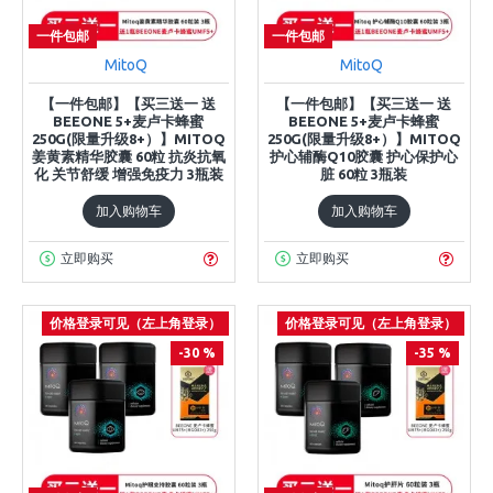
一件包邮
一件包邮
MitoQ
MitoQ
【一件包邮】【买三送一 送
【一件包邮】【买三送一 送
BEEONE 5+麦卢卡蜂蜜
BEEONE 5+麦卢卡蜂蜜
250G(限量升级8+）】MITOQ
250G(限量升级8+）】MITOQ
姜黄素精华胶囊 60粒 抗炎抗氧
护心辅酶Q10胶囊 护心保护心
化 关节舒缓 增强免疫力 3瓶装
脏 60粒 3瓶装
加入购物车
加入购物车
立即购买
立即购买
价格登录可见（左上角登录）
价格登录可见（左上角登录）
-30 %
-35 %