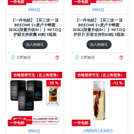
一件包邮
一件包邮
MitoQ
MitoQ
【一件包邮】【买三送一 送
【一件包邮】【买三送一 送
BEEONE 5+麦卢卡蜂蜜
BEEONE 5+麦卢卡蜂蜜
250G(限量升级8+）】MITOQ
250G(限量升级8+）】MITOQ
护眼支持胶囊 60粒 3瓶装
护肝片 肝脏支持剂60粒 3瓶装
加入购物车
加入购物车
立即购买
立即购买
价格登录可见（左上角登录）
价格登录可见（左上角登录）
-35 %
-12 %
一件包邮
一件包邮
MitoQ
LINDEN LEAVES