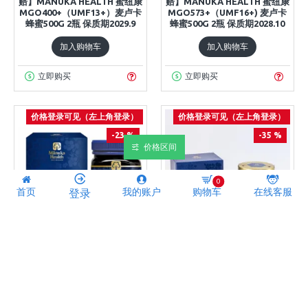
赔】MANUKA HEALTH 蜜纽康
赔】MANUKA HEALTH 蜜纽康
MGO400+（UMF13+）麦卢卡
MGO573+（UMF16+) 麦卢卡
蜂蜜500G 2瓶 保质期2029.9
蜂蜜500G 2瓶 保质期2028.10
加入购物车
加入购物车
立即购买
立即购买
价格登录可见（左上角登录）
价格登录可见（左上角登录）
-23 %
-35 %
价格区间
0
首页
我的账户
购物车
在线客服
登录
一件包邮
一件包邮
Manuka Health 蜜纽康
Manuka Health 蜜纽康
【两瓶装】【顺丰国际包邮】
【两瓶装】【顺丰国际包邮】
【因天气原因液体侧漏无法理
【因天气原因液体侧漏无法理
赔】MANUKA HEALTH 蜜纽康
赔】MANUKA HEALTH 蜜纽康
麦卢卡活性蜂蜜 MGO850+
MGO950+(UMF22+) 麦卢卡蜂