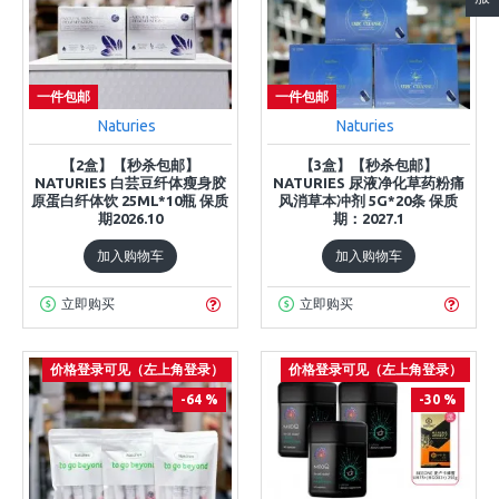
一件包邮
一件包邮
Naturies
Naturies
【2盒】【秒杀包邮】
【3盒】【秒杀包邮】
NATURIES 白芸豆纤体瘦身胶
NATURIES 尿液净化草药粉痛
原蛋白纤体饮 25ML*10瓶 保质
风消草本冲剂 5G*20条 保质
期2026.10
期：2027.1
加入购物车
加入购物车
立即购买
立即购买
价格登录可见（左上角登录）
价格登录可见（左上角登录）
-64 %
-30 %