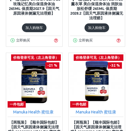
玫瑰记忆美白保湿身体油
薰衣草 美白保湿身体油 润肤油
265ML 保质期2027.9【因天气
放松舒缓 265ML 保质期
原因液体侧漏无法理赔】
2028.2【因天气原因液体侧漏无
法理赔】
加入购物车
加入购物车
立即购买
立即购买
价格登录可见（左上角登录）
价格登录可见（左上角登录）
-21 %
-32 %
一件包邮
一件包邮
Manuka Health 蜜纽康
Manuka Health 蜜纽康
【两瓶装】【顺丰国际包邮】
【两瓶装】【顺丰国际包邮】
【因天气原因液体侧漏无法理
【因天气原因液体侧漏无法理