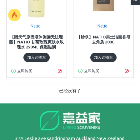
Natio
Natio
【因天气原因液体侧漏无法理
【秒杀】NATIO男士洁面香皂
赔】NATIO 甘菊玫瑰爽肤水玫
去角质 200G
瑰水 250ML 保湿滋润
加入购物车
加入购物车
立即购买
立即购买
已经没有了
37A Leslie ave sandringham Auckland New Zealand