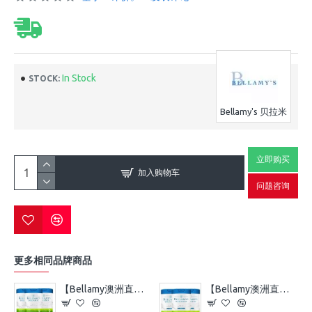
In Stock
STOCK:
Bellamy's 贝拉米
立即购买
加入购物车
问题咨询
更多相同品牌商品
【Bellamy澳洲直邮】【6罐】Bellamy 贝拉米白金3段（12个月以上） 6罐 保质期2028.1左右
【Bellamy澳洲直邮】【6罐】Bellamy 贝拉米白金4段（2岁以上） 6罐 保质期2027.12左右