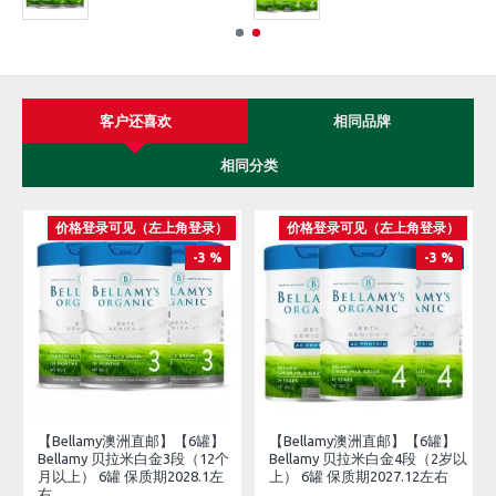
客户还喜欢
相同品牌
相同分类
价格登录可见（左上角登录）
价格登录可见（左上角登录）
-3 %
-3 %
【Bellamy澳洲直邮】【6罐】
【Bellamy澳洲直邮】【6罐】
Bellamy 贝拉米白金3段（12个
Bellamy 贝拉米白金4段（2岁以
月以上） 6罐 保质期2028.1左
上） 6罐 保质期2027.12左右
右