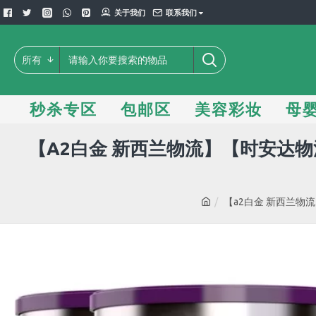
关于我们
联系我们
所有
秒杀专区
包邮区
美容彩妆
母
【A2白金 新西兰物流】【时安达物流
【a2白金 新西兰物流