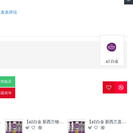
发表评论
a2 白金
立即购买
问题咨询
质期2028.1左右
【a2白金 新西兰物流】【时安达物流】【3罐】a2白金 婴幼儿高端配方牛奶粉 4段 3罐 （4岁以上） 保质期：2027.12左右
【a2白金 新西兰直邮】【时安达物流】【3罐】a2白金 婴幼儿高端配方牛奶粉 1段 3罐 （0-6个月）保质期2027.12左右